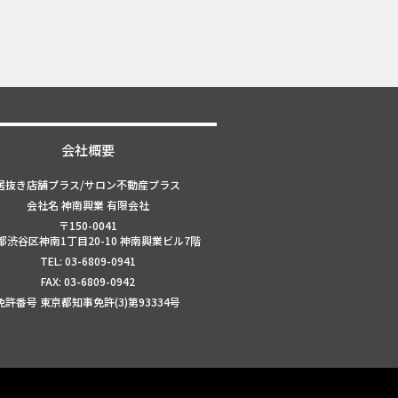
会社概要
居抜き店舗プラス/サロン不動産プラス
会社名 神南興業 有限会社
〒150-0041
都渋谷区神南1丁目20-10 神南興業ビル7階
TEL: 03-6809-0941
FAX: 03-6809-0942
免許番号 東京都知事免許(3)第93334号