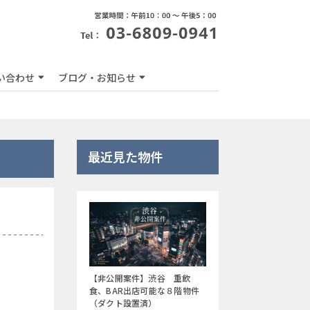
い合わせ
ブログ・お知らせ
最近見た物件
【非公開案件】渋谷 重飲
食、BAR出店可能な８階物件
（ダクト設置済）