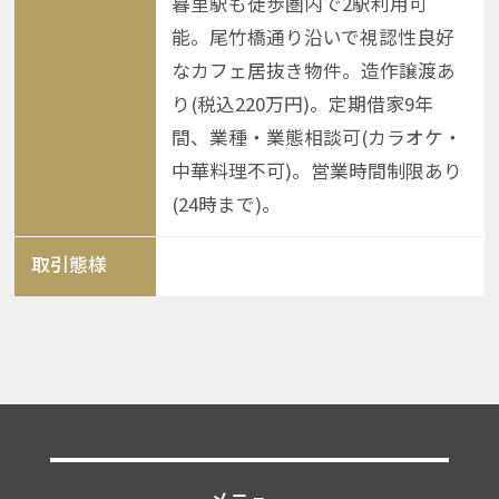
暮里駅も徒歩圏内で2駅利用可
能。尾竹橋通り沿いで視認性良好
なカフェ居抜き物件。造作譲渡あ
り(税込220万円)。定期借家9年
間、業種・業態相談可(カラオケ・
中華料理不可)。営業時間制限あり
(24時まで)。
取引態様
メニュー