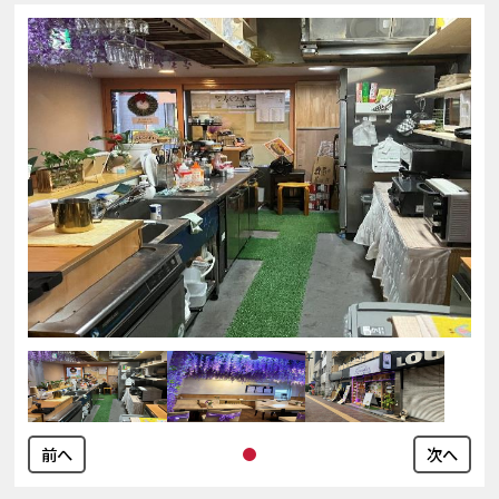
前へ
次へ