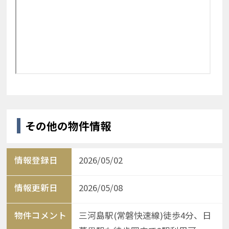
その他の物件情報
情報登録日
2026/05/02
情報更新日
2026/05/08
物件コメント
三河島駅(常磐快速線)徒歩4分、日