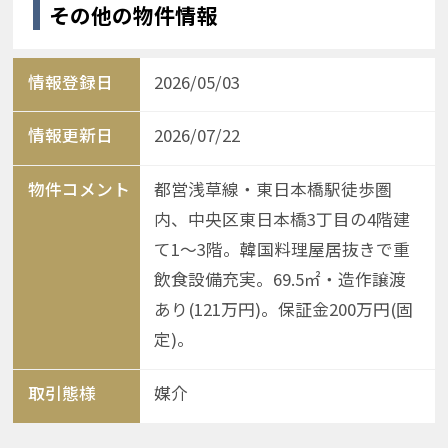
その他の物件情報
情報登録日
2026/05/03
情報更新日
2026/07/22
物件コメント
都営浅草線・東日本橋駅徒歩圏
内、中央区東日本橋3丁目の4階建
て1〜3階。韓国料理屋居抜きで重
飲食設備充実。69.5㎡・造作譲渡
あり(121万円)。保証金200万円(固
定)。
取引態様
媒介