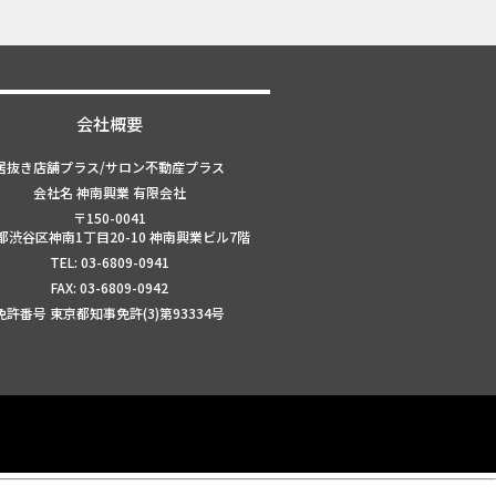
会社概要
居抜き店舗プラス/サロン不動産プラス
会社名 神南興業 有限会社
〒150-0041
都渋谷区神南1丁目20-10 神南興業ビル7階
TEL: 03-6809-0941
FAX: 03-6809-0942
免許番号 東京都知事免許(3)第93334号