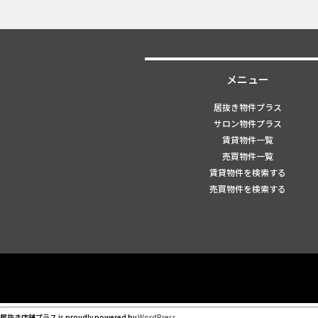
メニュー
居抜き物件プラス
サロン物件プラス
賃貸物件一覧
売買物件一覧
賃貸物件を検索する
売買物件を検索する
居抜き店舗プラス is proudly powered by
WordPress