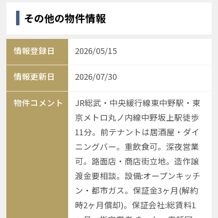
その他の物件情報
情報登録日
2026/05/15
情報更新日
2026/07/30
物件コメント
JR総武・中央緩行線東中野駅・東
京メトロ丸ノ内線中野坂上駅徒歩
11分。前テナントは居酒屋・ダイ
ニングバー。重飲食可。深夜営業
可。路面店・商店街立地。造作譲
渡金要相談。設備:オープンキッチ
ン・都市ガス。保証金3ヶ月(解約
時2ヶ月償却)。保証会社:総賃料1