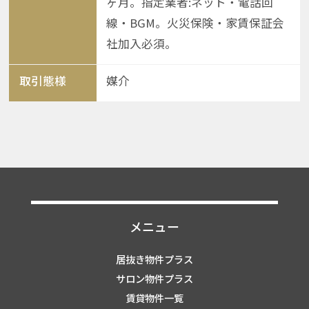
ヶ月。指定業者:ネット・電話回
線・BGM。火災保険・家賃保証会
社加入必須。
取引態様
媒介
メニュー
居抜き物件プラス
サロン物件プラス
賃貸物件一覧