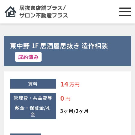
東中野 1F 居酒屋居抜き 造作相談
成約済み
14
賃料
万円
0
管理費・共益費等
円
敷金・保証金/礼
3ヶ月/2ヶ月
金