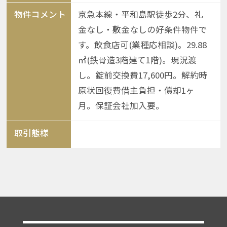
物件コメント
京急本線・平和島駅徒歩2分、礼
金なし・敷金なしの好条件物件で
す。飲食店可(業種応相談)。29.88
㎡(鉄骨造3階建て1階)。現況渡
し。錠前交換費17,600円。解約時
原状回復費借主負担・償却1ヶ
月。保証会社加入要。
取引態様