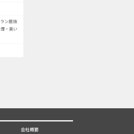
トラン居抜
、煙・臭い
会社概要