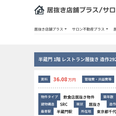
居抜き店舗プラス
サロン不動産プラス
半蔵門 1階 レストラン居抜き 造作29
36.08
賃料
管理費・共益費等
万円
飲食店居抜き物件
物件タイプ
築年数
SRC
居抜き
建物構造
現状
造作
半蔵門駅
東京都千代
最寄駅
所在地