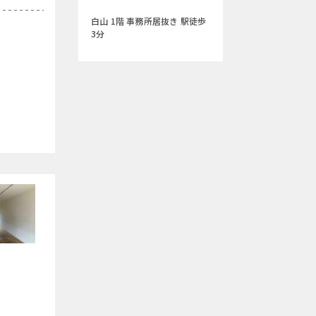
白山 1階 事務所居抜き 駅徒歩
3分