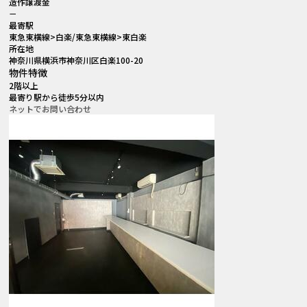
造作譲渡金
－
最寄駅
東急東横線>白楽/東急東横線>東白楽
所在地
神奈川県横浜市神奈川区白楽100-20
物件特徴
2階以上
最寄り駅から徒歩5分以内
ネットでお問い合わせ