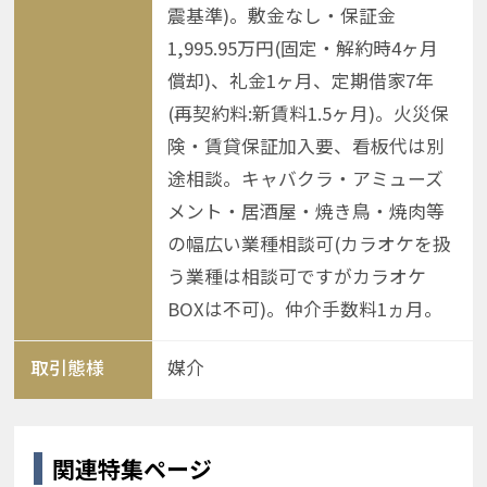
震基準)。敷金なし・保証金
1,995.95万円(固定・解約時4ヶ月
償却)、礼金1ヶ月、定期借家7年
(再契約料:新賃料1.5ヶ月)。火災保
険・賃貸保証加入要、看板代は別
途相談。キャバクラ・アミューズ
メント・居酒屋・焼き鳥・焼肉等
の幅広い業種相談可(カラオケを扱
う業種は相談可ですがカラオケ
BOXは不可)。仲介手数料1ヵ月。
取引態様
媒介
関連特集ページ