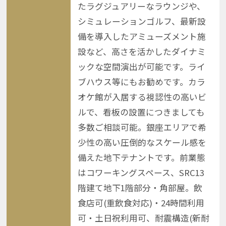
たラグジュアリーなラウンジや、
シミュレーションゴルフ、最新設
備を導入したアミューズメント施
設など、高さを活かしたダイナミ
ックな空間演出が可能です。ライ
ブハウス等にもお勧めです。カラ
オケ館が入居する視認性の高いビ
ルで、看板の設置につきましても
多数ご相談可能。銀座エリアで希
少性の高い圧倒的なスケール感を
備えた地下テナントです。前業態
はコワーキングスペース、SRC13
階建て地下1階部分・角部屋。飲
食店可(重飲食対応)・24時間利用
可・土日祝利用可、耐震構造(新耐