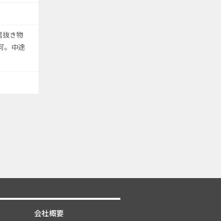
居抜き物
不可。中途
会社概要