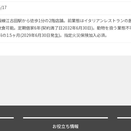
6/17
袋線江古田駅から徒歩1分の2階店舗。前業態はイタリアンレストランの
食可能。定期借家6年(契約満了日2032年6月30日)。動物を扱う業態
料の1.5ヶ月(2029年6月30日発生)。指定火災保険加入必須。
お役立ち情報