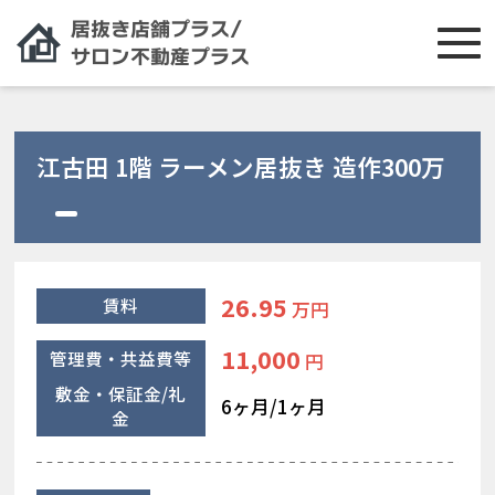
江古田 1階 ラーメン居抜き 造作300万
26.95
賃料
万円
11,000
管理費・共益費等
円
敷金・保証金/礼
6ヶ月/1ヶ月
金