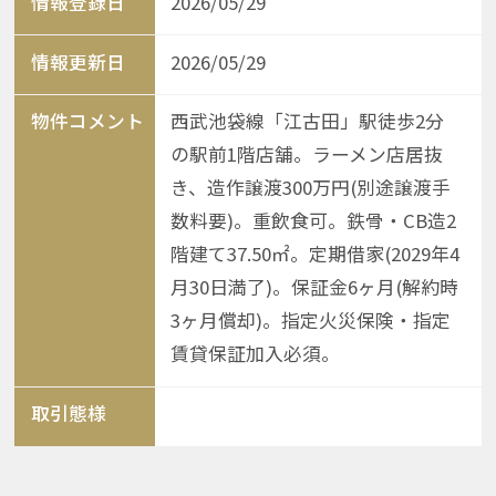
情報登録日
2026/05/29
情報更新日
2026/05/29
物件コメント
西武池袋線「江古田」駅徒歩2分
の駅前1階店舗。ラーメン店居抜
き、造作譲渡300万円(別途譲渡手
数料要)。重飲食可。鉄骨・CB造2
階建て37.50㎡。定期借家(2029年4
月30日満了)。保証金6ヶ月(解約時
3ヶ月償却)。指定火災保険・指定
賃貸保証加入必須。
取引態様