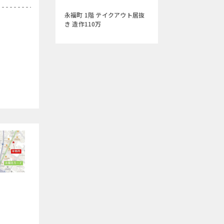
永福町 1階 テイクアウト居抜
き 造作110万