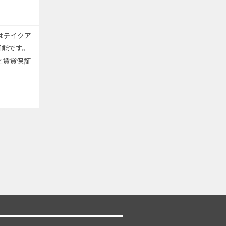
はテイクア
可能です。
定賃貸保証