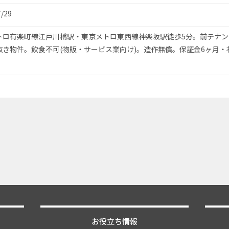
7/29
トロ有楽町線江戸川橋駅・東京メトロ東西線神楽坂駅徒歩5分。前テナン
抜き物件。飲食不可(物販・サービス業向け)。造作無償。保証金6ヶ月・
お役立ち情報