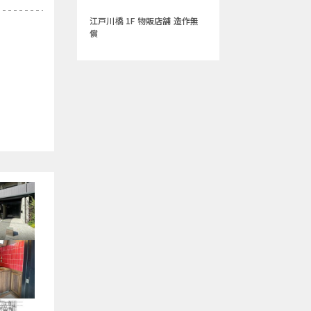
江戸川橋 1F 物販店舗 造作無
償