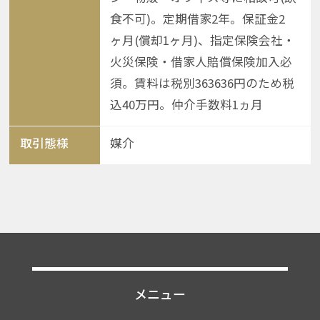
食不可)。定期借家2年。保証金2
ヶ月(償却1ヶ月)、指定保険会社・
火災保険・借家人賠償保険加入必
須。賃料は税別363636円のため税
込40万円。仲介手数料1ヵ月
取引態様
媒介
メニュー