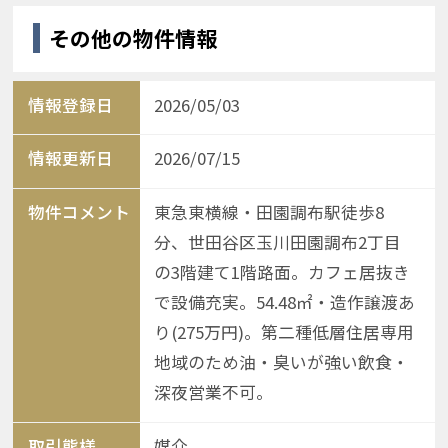
その他の物件情報
情報登録日
2026/05/03
情報更新日
2026/07/15
物件コメント
東急東横線・田園調布駅徒歩8
分、世田谷区玉川田園調布2丁目
の3階建て1階路面。カフェ居抜き
で設備充実。54.48㎡・造作譲渡あ
り(275万円)。第二種低層住居専用
地域のため油・臭いが強い飲食・
深夜営業不可。
取引態様
媒介