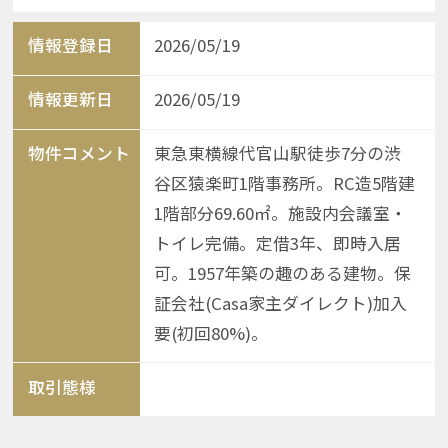
情報登録日
2026/05/19
情報更新日
2026/05/19
物件コメント
東急東横線代官山駅徒歩7分の渋
谷区猿楽町1階事務所。RC造5階建
1階部分69.60㎡。施設内会議室・
トイレ完備。定借3年、即時入居
可。1957年築の趣のある建物。保
証会社(Casa家主ダイレクト)加入
要(初回80%)。
取引態様