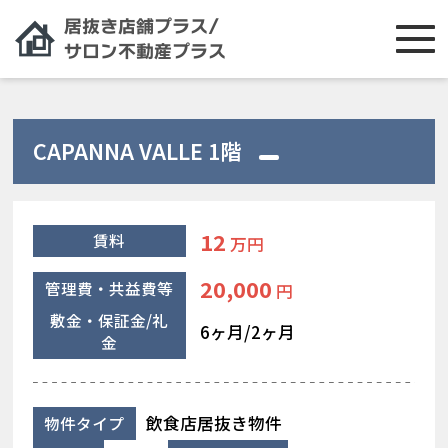
CAPANNA VALLE 1階
12
賃料
万円
20,000
管理費・共益費等
円
敷金・保証金/礼
6ヶ月/2ヶ月
金
飲食店居抜き物件
物件タイプ