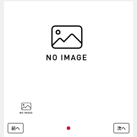
前へ
次へ