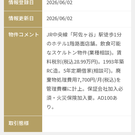
情報登録日
2026/06/02
情報更新日
2026/06/02
物件コメント
JR中央線「阿佐ヶ谷」駅徒歩1分
のホテル1階路面店舗。飲食可能
なスケルトン物件(業種相談)。賃
料税別(税込28.99万円)。1993年築
RC造。5年定期借家(相談可)。廃
棄物処理費用7,700円/月(税込)を
管理費欄に計上。保証会社加入必
須・火災保険加入要。AD100あ
り。
取引態様