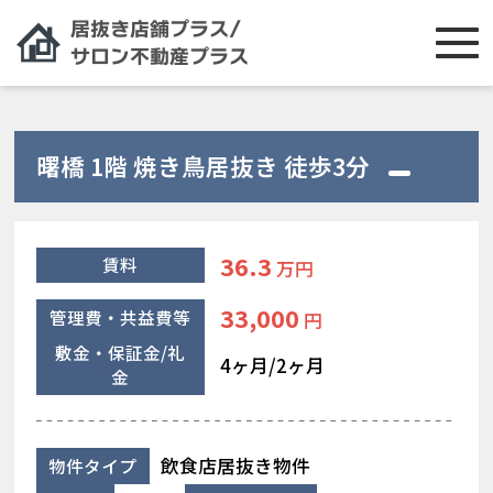
曙橋 1階 焼き鳥居抜き 徒歩3分
36.3
賃料
万円
33,000
管理費・共益費等
円
敷金・保証金/礼
4ヶ月/2ヶ月
金
飲食店居抜き物件
物件タイプ