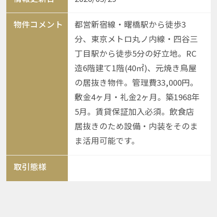
物件コメント
都営新宿線・曙橋駅から徒歩3
分、東京メトロ丸ノ内線・四谷三
丁目駅から徒歩5分の好立地。RC
造6階建て1階(40㎡)、元焼き鳥屋
の居抜き物件。管理費33,000円。
敷金4ヶ月・礼金2ヶ月。築1968年
5月。賃貸保証加入必須。飲食店
居抜きのため設備・内装をそのま
ま活用可能です。
取引態様