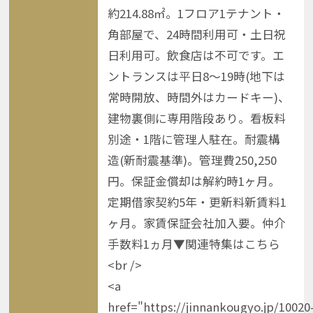
約214.88㎡。1フロア1テナント・
角部屋で、24時間利用可・土日祝
日利用可。飲食店は不可です。エ
ントランスは平日8〜19時(地下は
常時開放、時間外はカードキー)、
建物裏側に専用階段あり。看板料
別途・1階に管理人駐在。耐震構
造(新耐震基準)。管理費250,250
円。保証金償却は解約時1ヶ月。
定期借家契約5年・更新料新賃料1
ヶ月。家賃保証会社加入要。仲介
手数料1ヵ月▼関連特集はこちら
<br />
<a
href="https://jinnankougyo.jp/10020