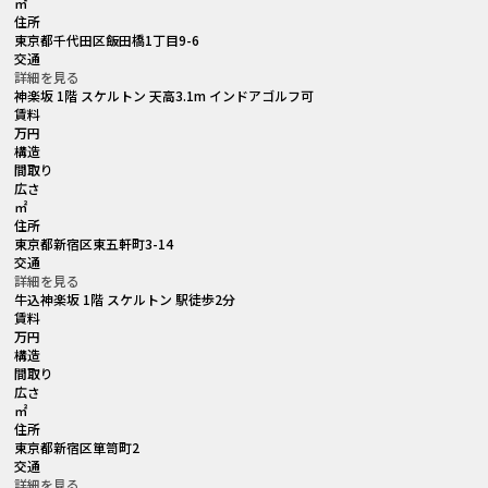
㎡
住所
東京都千代田区飯田橋1丁目9-6
交通
詳細を見る
神楽坂 1階 スケルトン 天高3.1m インドアゴルフ可
賃料
万円
構造
間取り
広さ
㎡
住所
東京都新宿区東五軒町3-14
交通
詳細を見る
牛込神楽坂 1階 スケルトン 駅徒歩2分
賃料
万円
構造
間取り
広さ
㎡
住所
東京都新宿区箪笥町2
交通
詳細を見る