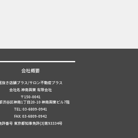
会社概要
居抜き店舗プラス/サロン不動産プラス
会社名 神南興業 有限会社
〒150-0041
都渋谷区神南1丁目20-10 神南興業ビル7階
TEL: 03-6809-0941
FAX: 03-6809-0942
免許番号 東京都知事免許(3)第93334号