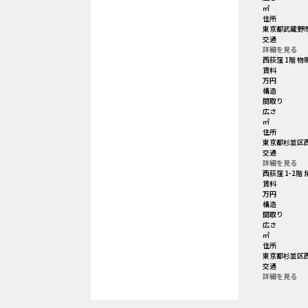
㎡
住所
東京都武蔵野市
交通
詳細を見る
西荻窪 1階 物
賃料
万円
構造
間取り
広さ
㎡
住所
東京都杉並区西
交通
詳細を見る
西荻窪 1-2階
賃料
万円
構造
間取り
広さ
㎡
住所
東京都杉並区西
交通
詳細を見る