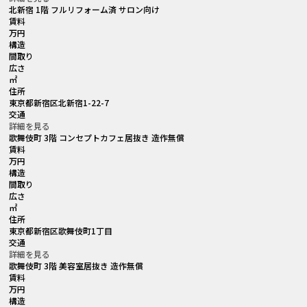
北新宿 1階 フルリフォーム済 サロン向け
賃料
万円
構造
間取り
広さ
㎡
住所
東京都新宿区北新宿1-22-7
交通
詳細を見る
歌舞伎町 3階 コンセプトカフェ居抜き 造作無償
賃料
万円
構造
間取り
広さ
㎡
住所
東京都新宿区歌舞伎町1丁目
交通
詳細を見る
歌舞伎町 3階 美容室居抜き 造作無償
賃料
万円
構造