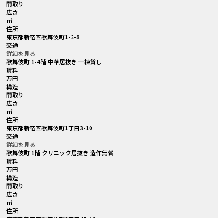
間取り
広さ
㎡
住所
東京都新宿区歌舞伎町1-2-8
交通
詳細を見る
歌舞伎町 1-4階 中華居抜き 一棟貸し
賃料
万円
構造
間取り
広さ
㎡
住所
東京都新宿区歌舞伎町1丁目3-10
交通
詳細を見る
歌舞伎町 1階 クリニック居抜き 造作無償
賃料
万円
構造
間取り
広さ
㎡
住所