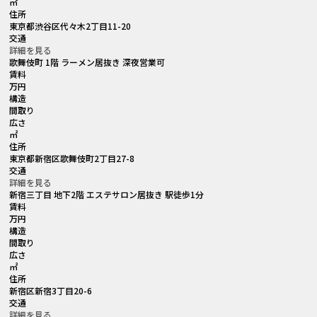
㎡
住所
東京都渋谷区代々木2丁目11-20
交通
詳細を見る
歌舞伎町 1階 ラーメン居抜き 深夜営業可
賃料
万円
構造
間取り
広さ
㎡
住所
東京都新宿区歌舞伎町2丁目27-8
交通
詳細を見る
新宿三丁目 地下2階 エステサロン居抜き 駅徒歩1分
賃料
万円
構造
間取り
広さ
㎡
住所
新宿区新宿3丁目20-6
交通
詳細を見る