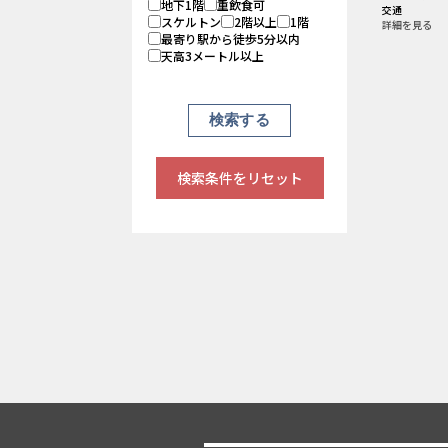
地下1階
重飲食可
交通
スケルトン
2階以上
1階
詳細を見る
最寄り駅から徒歩5分以内
天高3メートル以上
検索条件をリセット