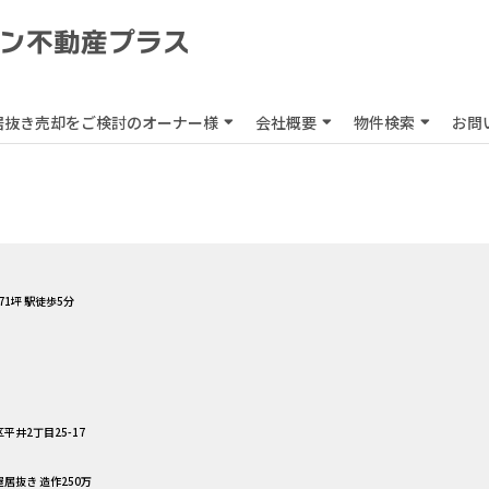
居抜き売却をご検討のオーナー様
会社概要
物件検索
お問
71坪 駅徒歩5分
平井2丁目25-17
屋居抜き 造作250万