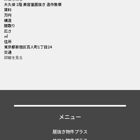
大久保 1階 美容室居抜き 造作無償
賃料
万円
構造
間取り
広さ
㎡
住所
東京都新宿区百人町1丁目24
交通
詳細を見る
メニュー
居抜き物件プラス