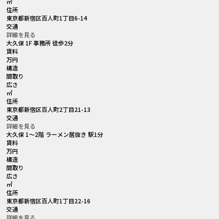
㎡
住所
東京都新宿区百人町1丁目6-14
交通
詳細を見る
大久保 1F 事務所 徒歩2分
賃料
万円
構造
間取り
広さ
㎡
住所
東京都新宿区百人町2丁目21-13
交通
詳細を見る
大久保 1〜2階 ラーメン居抜き 駅1分
賃料
万円
構造
間取り
広さ
㎡
住所
東京都新宿区百人町1丁目22-16
交通
詳細を見る