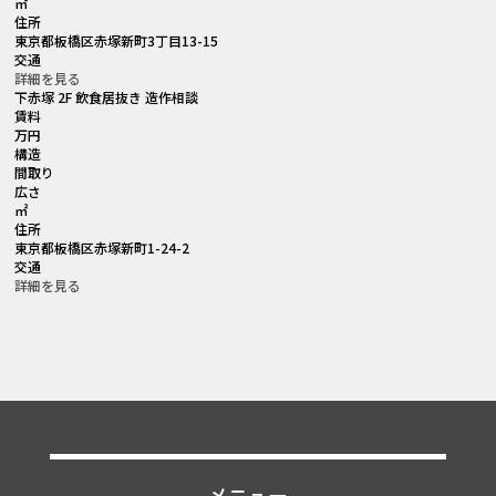
㎡
住所
東京都板橋区赤塚新町3丁目13-15
交通
詳細を見る
下赤塚 2F 飲食居抜き 造作相談
賃料
万円
構造
間取り
広さ
㎡
住所
東京都板橋区赤塚新町1-24-2
交通
詳細を見る
メニュー