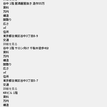
谷中 1階 居酒屋居抜き 造作55万
賃料
万円
構造
間取り
広さ
㎡
住所
東京都台東区谷中3丁目8-9
交通
詳細を見る
谷中 1階 サロン向け 千駄木徒歩4分
賃料
万円
構造
間取り
広さ
㎡
住所
東京都台東区谷中3丁目5-7
交通
詳細を見る
KRビル 1階
賃料
万円
構造