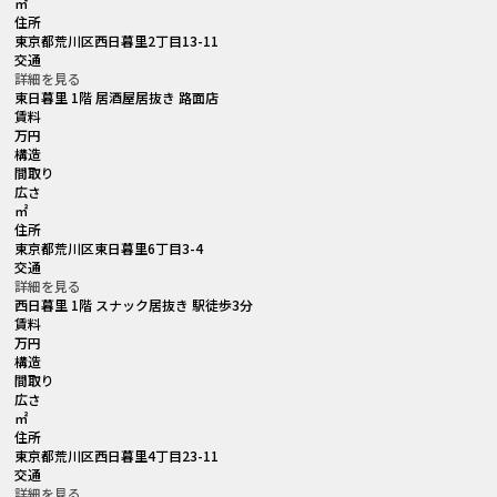
㎡
住所
東京都荒川区西日暮里2丁目13-11
交通
詳細を見る
東日暮里 1階 居酒屋居抜き 路面店
賃料
万円
構造
間取り
広さ
㎡
住所
東京都荒川区東日暮里6丁目3-4
交通
詳細を見る
西日暮里 1階 スナック居抜き 駅徒歩3分
賃料
万円
構造
間取り
広さ
㎡
住所
東京都荒川区西日暮里4丁目23-11
交通
詳細を見る