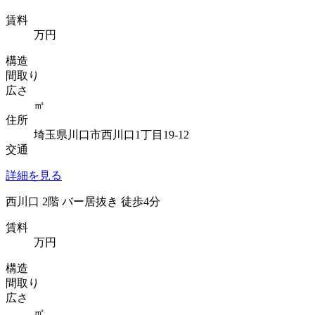
賃料
万円
構造
間取り
広さ
㎡
住所
埼玉県川口市西川口1丁目19-12
交通
詳細を見る
西川口 2階 バー居抜き 徒歩4分
賃料
万円
構造
間取り
広さ
㎡