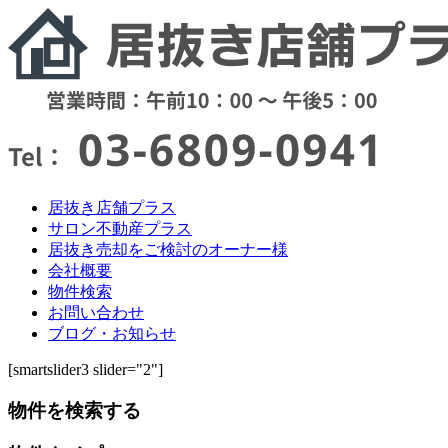
居抜き店舗プラス
サロン不動産プラス
居抜き売却をご検討のオーナー様
会社概要
物件検索
お問い合わせ
ブログ・お知らせ
[smartslider3 slider="2"]
物件を検索する