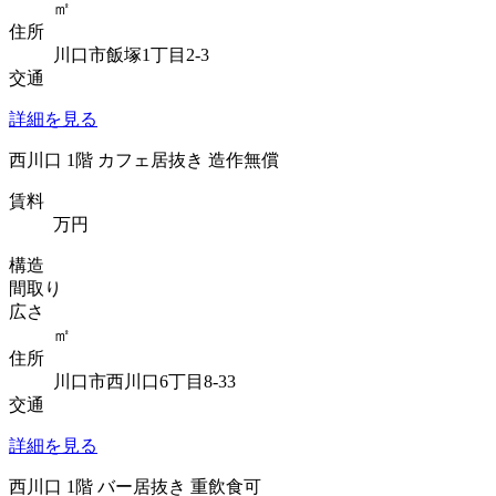
㎡
住所
川口市飯塚1丁目2-3
交通
詳細を見る
西川口 1階 カフェ居抜き 造作無償
賃料
万円
構造
間取り
広さ
㎡
住所
川口市西川口6丁目8-33
交通
詳細を見る
西川口 1階 バー居抜き 重飲食可