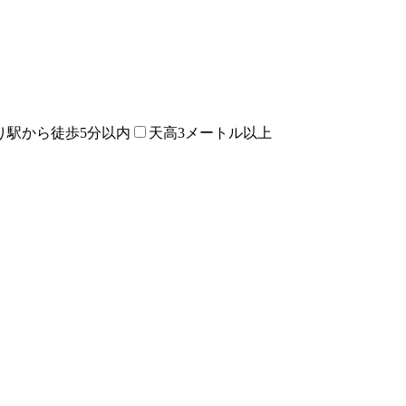
り駅から徒歩5分以内
天高3メートル以上