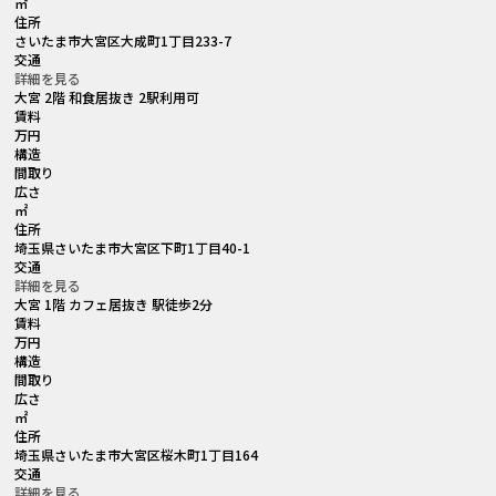
㎡
住所
さいたま市大宮区大成町1丁目233-7
交通
詳細を見る
大宮 2階 和食居抜き 2駅利用可
賃料
万円
構造
間取り
広さ
㎡
住所
埼玉県さいたま市大宮区下町1丁目40-1
交通
詳細を見る
大宮 1階 カフェ居抜き 駅徒歩2分
賃料
万円
構造
間取り
広さ
㎡
住所
埼玉県さいたま市大宮区桜木町1丁目164
交通
詳細を見る