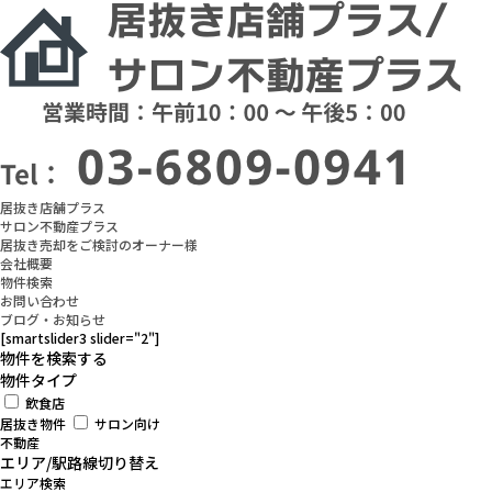
居抜き店舗プラス
サロン不動産プラス
居抜き売却をご検討のオーナー様
会社概要
物件検索
お問い合わせ
ブログ・お知らせ
[smartslider3 slider="2"]
物件を検索する
物件タイプ
飲食店
居抜き物件
サロン向け
不動産
エリア/駅路線切り替え
エリア検索