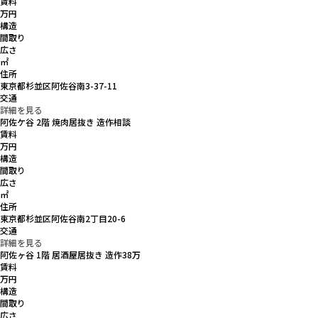
賃料
万円
構造
間取り
広さ
㎡
住所
東京都杉並区阿佐谷南3-37-11
交通
詳細を見る
阿佐ケ谷 2階 焼肉居抜き 造作相談
賃料
万円
構造
間取り
広さ
㎡
住所
東京都杉並区阿佐谷南2丁目20-6
交通
詳細を見る
阿佐ヶ谷 1階 居酒屋居抜き 造作38万
賃料
万円
構造
間取り
広さ