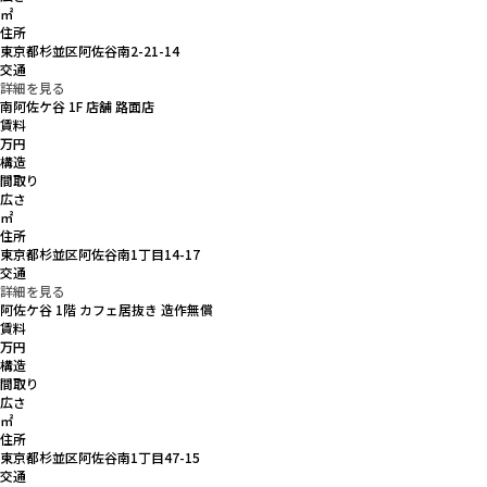
㎡
住所
東京都杉並区阿佐谷南2-21-14
交通
詳細を見る
南阿佐ケ谷 1F 店舗 路面店
賃料
万円
構造
間取り
広さ
㎡
住所
東京都杉並区阿佐谷南1丁目14-17
交通
詳細を見る
阿佐ケ谷 1階 カフェ居抜き 造作無償
賃料
万円
構造
間取り
広さ
㎡
住所
東京都杉並区阿佐谷南1丁目47-15
交通