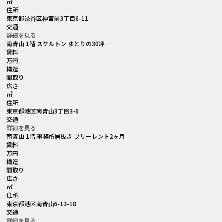
㎡
住所
東京都渋谷区神宮前3丁目6-11
交通
詳細を見る
南青山 1階 スケルトン ゆとりの30坪
賃料
万円
構造
間取り
広さ
㎡
住所
東京都港区南青山3丁目3-6
交通
詳細を見る
南青山 1階 事務所居抜き フリーレント2ヶ月
賃料
万円
構造
間取り
広さ
㎡
住所
東京都港区南青山6-13-18
交通
詳細を見る