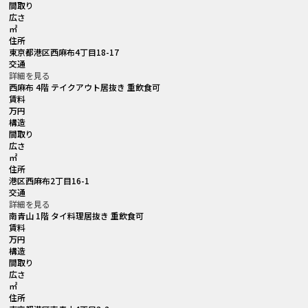
間取り
広さ
㎡
住所
東京都港区西麻布4丁目18-17
交通
詳細を見る
西麻布 4階 テイクアウト居抜き 重飲食可
賃料
万円
構造
間取り
広さ
㎡
住所
港区西麻布2丁目16-1
交通
詳細を見る
南青山 1階 タイ料理居抜き 重飲食可
賃料
万円
構造
間取り
広さ
㎡
住所