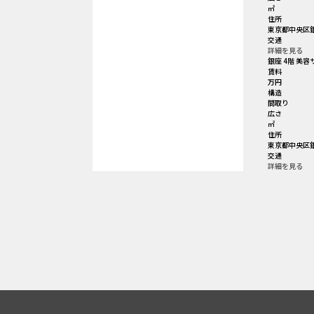
㎡
住所
東京都中央区銀
交通
詳細を見る
銀座 4階 美
賃料
万円
構造
間取り
広さ
㎡
住所
東京都中央区銀
交通
詳細を見る