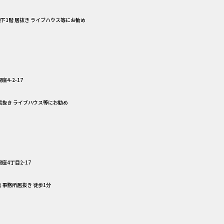
 地下1階 居抜き ライブハウス等にお勧め
4-2-17
 居抜き ライブハウス等にお勧め
座4丁目2-17
階 事務所居抜き 徒歩1分