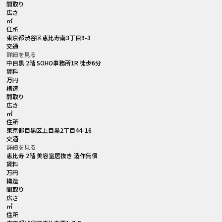
間取り
広さ
㎡
住所
東京都渋谷区恵比寿南3丁目9-3
交通
詳細を見る
中目黒 2階 SOHO事務所1R 徒歩6分
賃料
万円
構造
間取り
広さ
㎡
住所
東京都目黒区上目黒2丁目44-16
交通
詳細を見る
恵比寿 2階 美容室居抜き 造作無償
賃料
万円
構造
間取り
広さ
㎡
住所