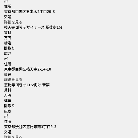
㎡
住所
東京都目黒区五本木2丁目20-3
交通
詳細を見る
祐天寺 2階 デザイナーズ 駅徒歩1分
賃料
万円
構造
間取り
広さ
㎡
住所
東京都目黒区祐天寺2-14-10
交通
詳細を見る
恵比寿 3階 サロン向け 新築
賃料
万円
構造
間取り
広さ
㎡
住所
東京都渋谷区恵比寿南3丁目9-3
交通
詳細を見る