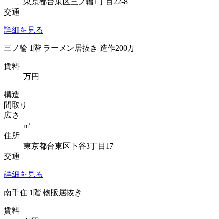
東京都台東区三ノ輪1丁目22-8
交通
詳細を見る
三ノ輪 1階 ラーメン居抜き 造作200万
賃料
万円
構造
間取り
広さ
㎡
住所
東京都台東区下谷3丁目17
交通
詳細を見る
南千住 1階 物販居抜き
賃料