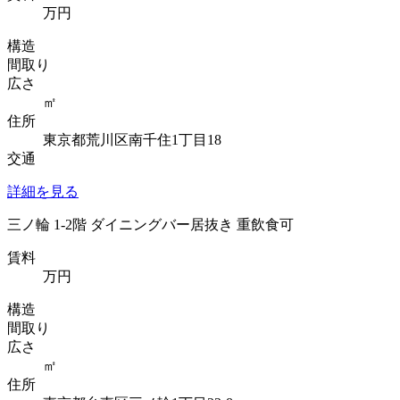
万円
構造
間取り
広さ
㎡
住所
東京都荒川区南千住1丁目18
交通
詳細を見る
三ノ輪 1-2階 ダイニングバー居抜き 重飲食可
賃料
万円
構造
間取り
広さ
㎡
住所