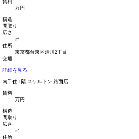
賃料
万円
構造
間取り
広さ
㎡
住所
東京都台東区清川2丁目
交通
詳細を見る
南千住 1階 スケルトン 路面店
賃料
万円
構造
間取り
広さ
㎡
住所