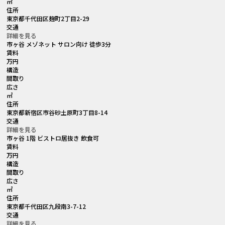
㎡
住所
東京都千代田区麹町2丁目2-29
交通
詳細を見る
市ヶ谷 メゾネット サロン向け 徒歩3分
賃料
万円
構造
間取り
広さ
㎡
住所
東京都新宿区市谷砂土原町3丁目8-14
交通
詳細を見る
市ヶ谷 1階 ビストロ居抜き 飲食可
賃料
万円
構造
間取り
広さ
㎡
住所
東京都千代田区九段南3-7-12
交通
詳細を見る