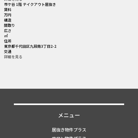
市ケ谷 1階 テイクアウト居抜き
賃料
万円
構造
間取り
広さ
㎡
住所
東京都千代田区九段南3丁目2-2
交通
詳細を見る
メニュー
居抜き物件プラス