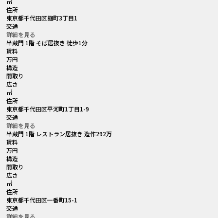
㎡
住所
東京都千代田区麹町3丁目1
交通
詳細を見る
半蔵門 1階 そば居抜き 徒歩1分
賃料
万円
構造
間取り
広さ
㎡
住所
東京都千代田区平河町1丁目1-9
交通
詳細を見る
半蔵門 1階 レストラン居抜き 造作292万
賃料
万円
構造
間取り
広さ
㎡
住所
東京都千代田区一番町15-1
交通
詳細を見る