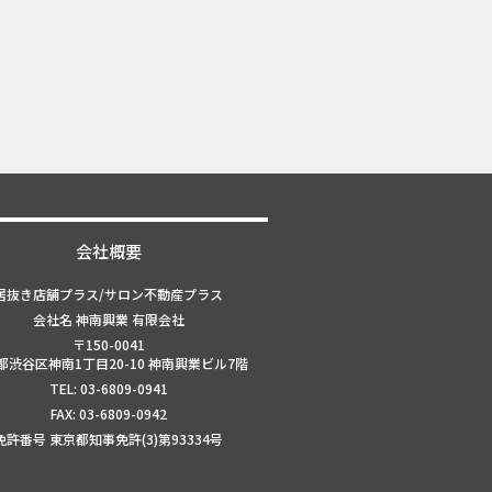
会社概要
居抜き店舗プラス/サロン不動産プラス
会社名 神南興業 有限会社
〒150-0041
都渋谷区神南1丁目20-10 神南興業ビル7階
TEL: 03-6809-0941
FAX: 03-6809-0942
免許番号 東京都知事免許(3)第93334号