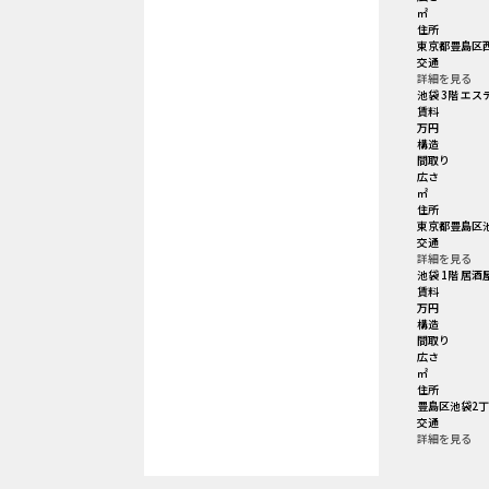
㎡
住所
東京都豊島区西
交通
詳細を見る
池袋 3階 エス
賃料
万円
構造
間取り
広さ
㎡
住所
東京都豊島区池
交通
詳細を見る
池袋 1階 居酒
賃料
万円
構造
間取り
広さ
㎡
住所
豊島区池袋2丁
交通
詳細を見る