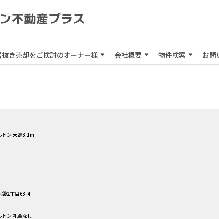
居抜き売却をご検討のオーナー様
会社概要
物件検索
お問
ルトン 天高3.1m
袋2丁目63-4
ルトン 礼金なし