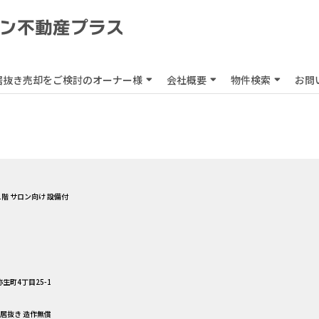
居抜き売却をご検討のオーナー様
会社概要
物件検索
お問
1階 サロン向け 設備付
生町4丁目25-1
舗居抜き 造作無償