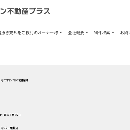
居抜き売却をご検討のオーナー様
会社概要
物件検索
お問
1階 サロン向け 設備付
生町4丁目25-1
1階 バー居抜き