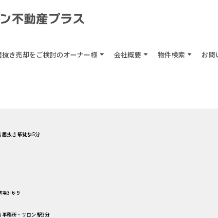
居抜き売却をご検討のオーナー様
会社概要
物件検索
お問
 居抜き 駅徒歩5分
3-6-9
階 事務所・サロン 駅3分