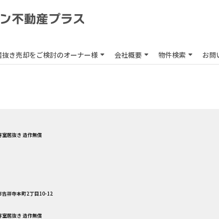
居抜き売却をご検討のオーナー様
会社概要
物件検索
お問
美容室居抜き 造作無償
吉祥寺本町2丁目10-12
美容室居抜き 造作無償