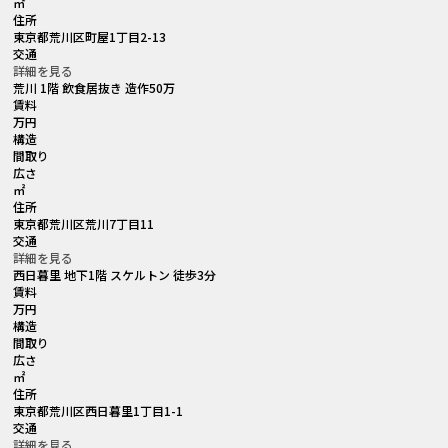
㎡
住所
東京都荒川区町屋1丁目2-13
交通
詳細を見る
荒川 1階 飲食居抜き 造作50万
賃料
万円
構造
間取り
広さ
㎡
住所
東京都荒川区荒川7丁目11
交通
詳細を見る
西日暮里 地下1階 スケルトン 徒歩3分
賃料
万円
構造
間取り
広さ
㎡
住所
東京都荒川区西日暮里1丁目1-1
交通
詳細を見る