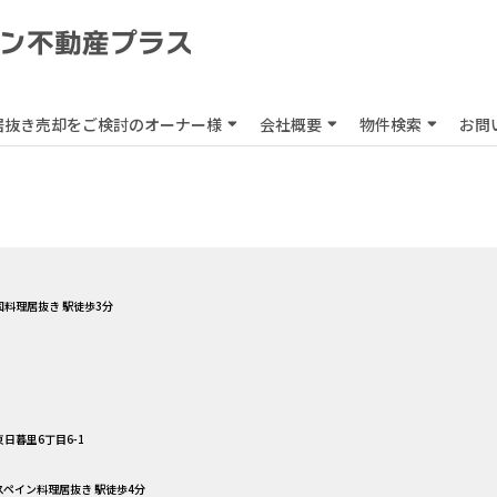
居抜き売却をご検討のオーナー様
会社概要
物件検索
お問
韓国料理居抜き 駅徒歩3分
日暮里6丁目6-1
 スペイン料理居抜き 駅徒歩4分