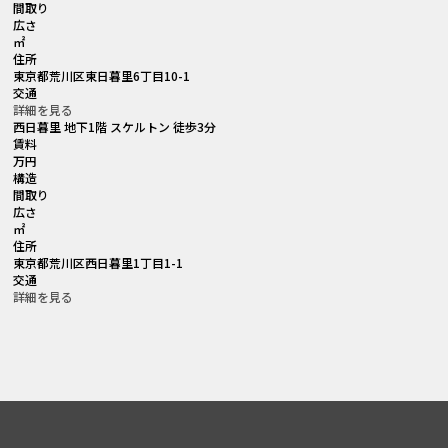
間取り
広さ
㎡
住所
東京都荒川区東日暮里6丁目10-1
交通
詳細を見る
西日暮里 地下1階 スケルトン 徒歩3分
賃料
万円
構造
間取り
広さ
㎡
住所
東京都荒川区西日暮里1丁目1-1
交通
詳細を見る