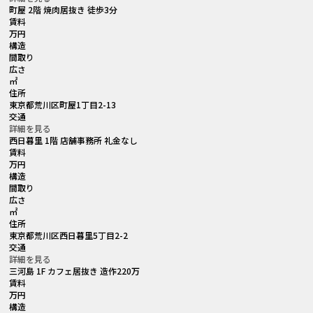
町屋 2階 焼肉居抜き 徒歩3分
賃料
万円
構造
間取り
広さ
㎡
住所
東京都荒川区町屋1丁目2-13
交通
詳細を見る
西日暮里 1階 店舗事務所 礼金なし
賃料
万円
構造
間取り
広さ
㎡
住所
東京都荒川区西日暮里5丁目2-2
交通
詳細を見る
三河島 1F カフェ居抜き 造作220万
賃料
万円
構造