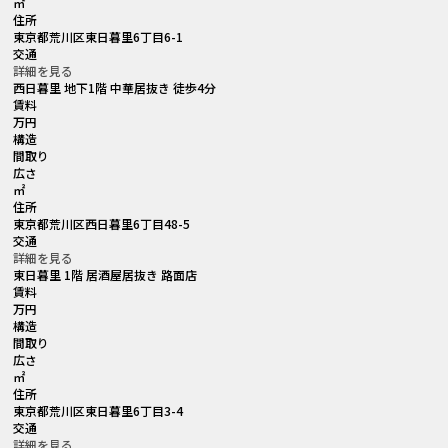
㎡
住所
東京都荒川区東日暮里6丁目6-1
交通
詳細を見る
西日暮里 地下1階 中華居抜き 徒歩4分
賃料
万円
構造
間取り
広さ
㎡
住所
東京都荒川区西日暮里6丁目48-5
交通
詳細を見る
東日暮里 1階 居酒屋居抜き 路面店
賃料
万円
構造
間取り
広さ
㎡
住所
東京都荒川区東日暮里6丁目3-4
交通
詳細を見る