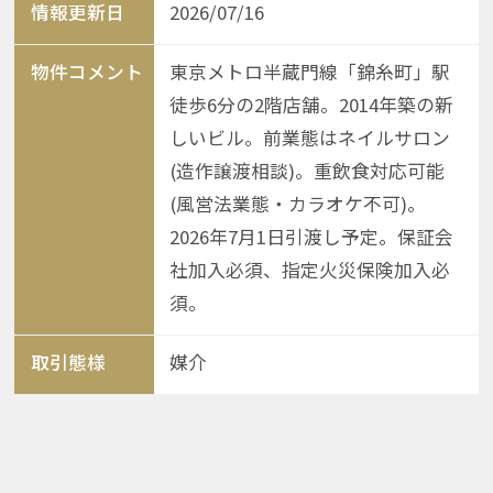
情報更新日
2026/07/16
物件コメント
東京メトロ半蔵門線「錦糸町」駅
徒歩6分の2階店舗。2014年築の新
しいビル。前業態はネイルサロン
(造作譲渡相談)。重飲食対応可能
(風営法業態・カラオケ不可)。
2026年7月1日引渡し予定。保証会
社加入必須、指定火災保険加入必
須。
取引態様
媒介