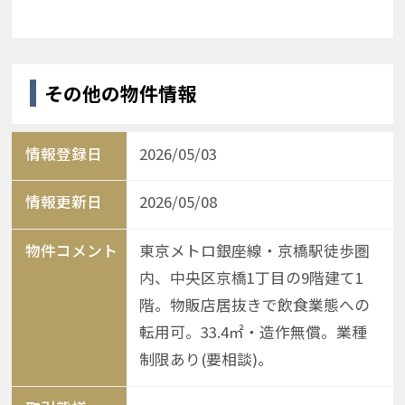
その他の物件情報
情報登録日
2026/05/03
情報更新日
2026/05/08
物件コメント
東京メトロ銀座線・京橋駅徒歩圏
内、中央区京橋1丁目の9階建て1
階。物販店居抜きで飲食業態への
転用可。33.4㎡・造作無償。業種
制限あり(要相談)。