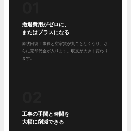
01
撤退費用がゼロに、
またはプラスになる
原状回復工事費と空家賃が丸ごとなくなり、さ
らに売却代金が入ります。収支が大きく変わり
ます。
02
工事の手間と時間を
大幅に削減できる