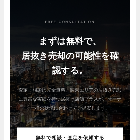
FREE CONSULTATION
まずは無料で、
居抜き売却の可能性を確
認する。
査定・相談は完全無料。関東エリアの居抜き売却
に豊富な実績を持つ居抜き店舗プラスが、オーナ
ー様の状況に合わせてご提案します。
無料で相談・査定を依頼する