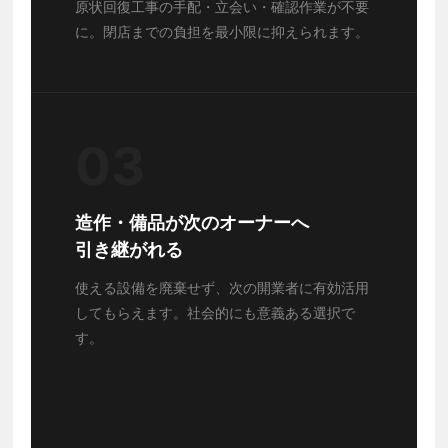
原状回復工事の手配・立会い・確認作業が不要
に。閉店までの負担を最小限に抑えられます。
03
造作・備品が次のオーナーへ
引き継がれる
使える設備を廃棄せず、次の開業者に有効活用
してもらえます。社会的にも意義ある選択で
す。